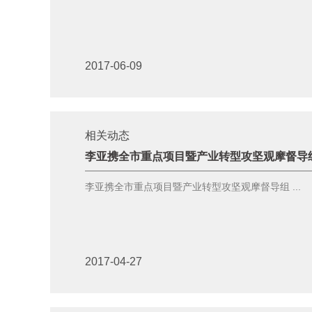
2017-06-09
相关动态
李亚携全市重点项目暨产业转型攻坚观摩督导组 ...
2017-04-27