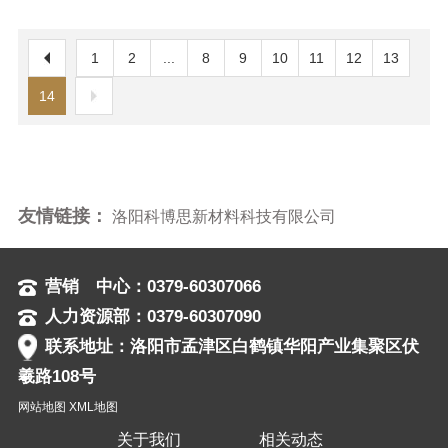
1
2
...
8
9
10
11
12
13
14
友情链接：
洛阳科博思新材料科技有限公司
营销 中心：0379-60307066
人力资源部：0379-60307090
联系地址：洛阳市孟津区白鹤镇华阳产业集聚区伏
羲路108号
网站地图
XML地图
关于我们
相关动态