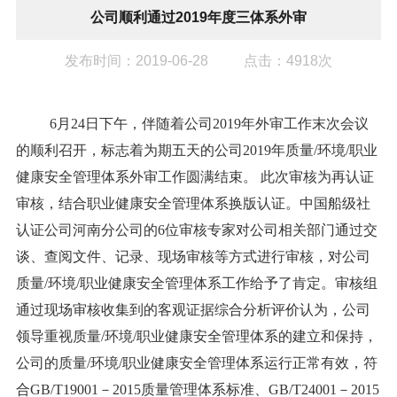
公司顺利通过2019年度三体系外审
发布时间：2019-06-28
点击：4918次
6月24日下午，伴随着公司2019年外审工作末次会议
的顺利召开，标志着为期五天的公司2019年质量/环境/职业
健康安全管理体系外审工作圆满结束。 此次审核为再认证
审核，结合职业健康安全管理体系换版认证。中国船级社
认证公司河南分公司的6位审核专家对公司相关部门通过交
谈、查阅文件、记录、现场审核等方式进行审核，对公司
质量/环境/职业健康安全管理体系工作给予了肯定。审核组
通过现场审核收集到的客观证据综合分析评价认为，公司
领导重视质量/环境/职业健康安全管理体系的建立和保持，
公司的质量/环境/职业健康安全管理体系运行正常有效，符
合GB/T19001－2015质量管理体系标准、GB/T24001－2015