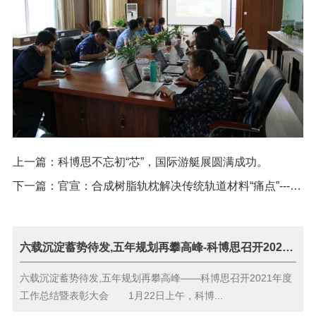
上一篇：
科博思不忘初“芯”，国际游艇展圆满成功。
下一篇：
官宣：合成树脂轨枕解决传统轨道材料“痛点”-----洛阳科博思新材料科技有限公司接受《洛阳日报》专访
六载沉淀蓄势待发,五年规划再攀高峰-科博思召开2021年度工作总结暨表彰大会
六载沉淀蓄势待发,五年规划再攀高峰——科博思召开2021年度
工作总结暨表彰大会 1月22日上午，科博...