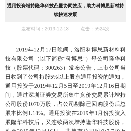
通用投资增持隆华科技凸显协同效应，助力科博思新材持
续快速发展
发布时间：2019-12-18
点击：5524次
2019年12月17日晚间，
洛阳科博思新材料科
技有限公司
（以下简称
“科博思”）母公司隆华科
技（股票代码：300263）发布公告，上市公司当
日收到了公司持股5%以上股东通用投资的通知，
通用投资于2019年12月5日至2019年12月16日期
间，通过深圳证券交易所集中竞价交易累计增持
公司股份1070万股，占公司剔除已回购股份后总
股本比例1.18%。通用投资在2019年3月份投资入
股隆华科技后，又连续两次增持隆华科技股份，