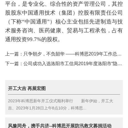
平台，是专业化、综合性的资产管理公司，其控
股股东中国通用技术（集团）控股有限责任公司
（下称
“中国通用”）核心主业包括先进制造与技
术服务咨询、医药健康、贸易与工程承包，占有
通用投资99.7%的股权。
上一篇：
只争朝夕，不负韶华 ——科博思2019年工作总结暨表彰大会圆满召开
下一篇：
公司成功入选洛阳市工信局2019年度洛阳市“隐形冠军”（培育）企业
开工大吉 再展宏图
2023年科博思新年开工仪式顺利举行 新年伊始，开工大
吉。2023年1月28日上午8点10分，科博思...
风豫同舟，携手共济--科博思开展防汛救灾募捐活动