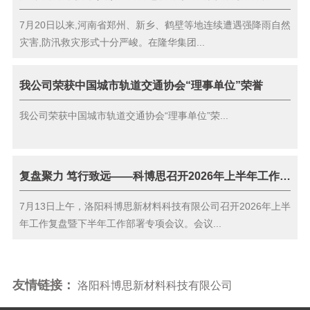
7月20日以来,河南省郑州、新乡、鹤壁等地连续遭遇强降雨自然
灾害,防汛救灾形式十分严峻。在隆华集团...
我公司荣获中国城市轨道交通协会“理事单位”荣誉
我公司荣获中国城市轨道交通协会“理事单位”荣...
复盘聚力 笃行致远——科博思召开2026年上半年工作复盘暨下半年工作部署专项会议
7月13日上午，洛阳科博思新材料科技有限公司召开2026年上半
年工作复盘暨下半年工作部署专项会议。会议...
友情链接：
洛阳科博思新材料科技有限公司