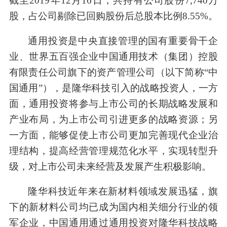
截至2019年12月16日，共持有公司股份7,740万
股，占公司剔除已回购股份后总股本比例8.55%。
通用投资是中央直接管理的国有重要骨干企
业、世界五百强企业中国通用技术（集团）控股
有限责任公司旗下的资产管理公司（以下简称
“中
国通用”），是隆华科技引入的战略投资人，一方
面，通用投资将参与上市公司的长期战略发展和
产业布局，为上市公司引进更多的战略资源；另
一方面，能够促使上市公司更加完善现代企业治
理结构，提高经营管理规范化水平，实现转型升
级，对上市公司未来经营及发展产生积极影响。
隆华科技近年来在新材料领域发展迅猛，旗
下的新材料公司均已成为国内相关细分行业的领
军企业，中国通用通过通用投资对隆华科技战略