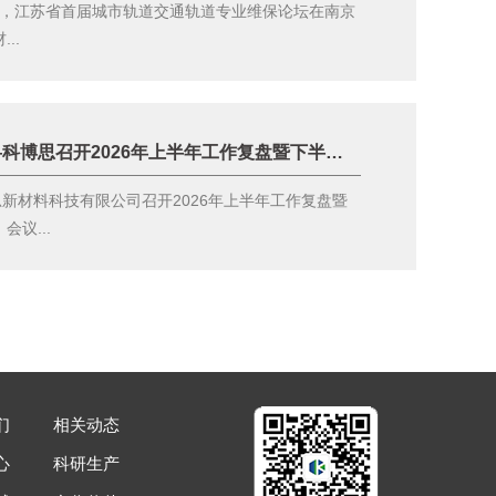
6日，江苏省首届城市轨道交通轨道专业维保论坛在南京
..
复盘聚力 笃行致远——科博思召开2026年上半年工作复盘暨下半年工作部署专项会议
思新材料科技有限公司召开2026年上半年工作复盘暨
议...
们
相关动态
心
科研生产