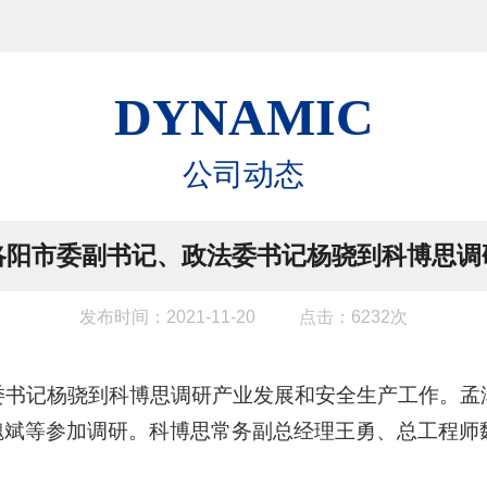
DYNAMIC
公司动态
洛阳市委副书记、政法委书记杨骁到科博思调
发布时间：2021-11-20
点击：6232次
法委书记杨骁到科博思调研产业发展和安全生产工作。
魏斌等参加调研。科博思常务副总经理王勇、总工程师