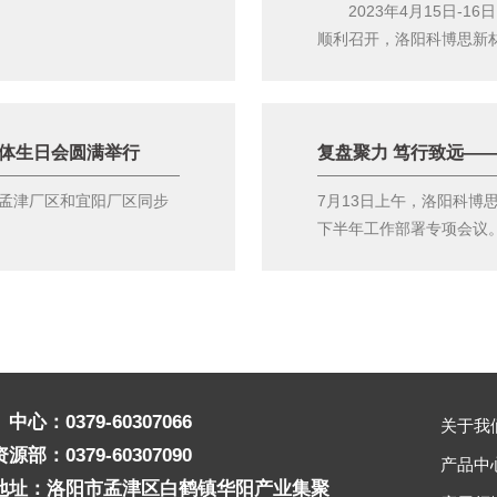
2023年4月15日-1
顺利召开，洛阳科博思新材.
集体生日会圆满举行
孟津厂区和宜阳厂区同步
7月13日上午，洛阳科博
下半年工作部署专项会议。会
中心：0379-60307066
关于我
源部：0379-60307090
产品中
地址：洛阳市孟津区白鹤镇华阳产业集聚