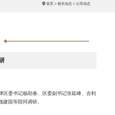
首页
>
相关动态
>
公司动态
研
孟津区委书记杨劭春、区委副书记张延峰、吉利
魏建国等陪同调研。