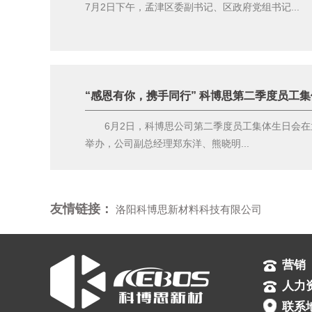
7月2日下午，孟津区委副书记、区政府党组书记...
“感恩有你，携手同行” 科博思第二季度员工
6月2日，科博思公司第二季度员工集体生日会在
举办，公司副总经理郑东洋、熊晓明...
友情链接：
洛阳科博思新材料科技有限公司
营销 
人力资
联系