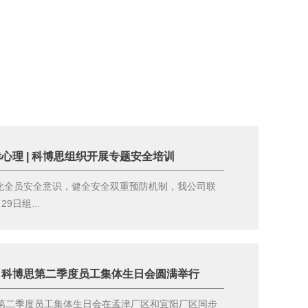
心理 | 科博思组织开展专题安全培训
化全员安全意识，健全安全双重预防机制，我公司联
9日组...
” 科博思第二季度员工集体生日会圆满举行
二季度员工集体生日会在孟津厂区和宜阳厂区同步