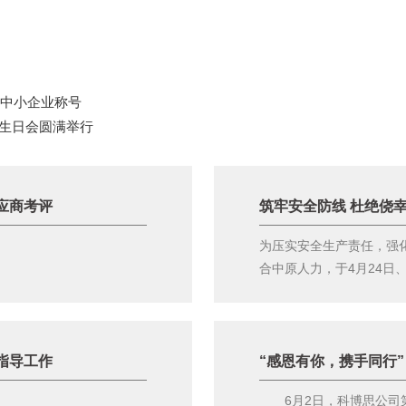
”中小企业称号
体生日会圆满举行
应商考评
筑牢安全防线 杜绝侥幸
为压实安全生产责任，强
合中原人力，于4月24日、2
指导工作
“感恩有你，携手同行
6月2日，科博思公司第