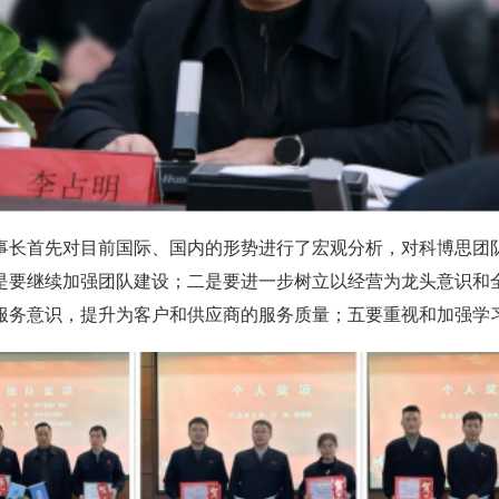
首先对目前国际、国内的形势进行了宏观分析，对科博思团队素
一是要继续加强团队建设；二是要进一步树立以经营为龙头意识
服务意识，提升为客户和供应商的服务质量；五要重视和加强学