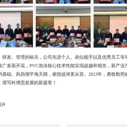
研发、管理的标兵，公司先进个人、岗位能手以及优秀员工等举
推广多面开花，PVC泡沫核心技术性能实现超越和领先，新产业
基础。风劲潮平海天阔，俯指波涛更从容。2023年，勇敢勤
，谱写科博思发展的新篇章！
召开