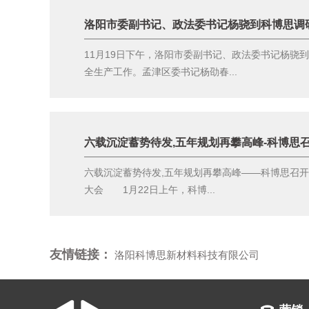
洛阳市委副书记、政法委书记杨骁到科博思调
11月19日下午，洛阳市委副书记、政法委书记杨骁
全生产工作。孟津区委书记杨劭春...
六载沉淀蓄势待发,五年规划再攀高峰——科博思召开
大会 1月22日上午，科博...
友情链接：
洛阳科博思新材料科技有限公司