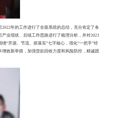
2022年的工作进行了全面系统的总结，充分肯定了各
产业现状、后续工作思路进行了梳理分析，并对2023
绕“开源、节流、抓落实”七字核心，强化“一把手”经
本增效新举措，加强货款回收力度和风险防控，精诚团