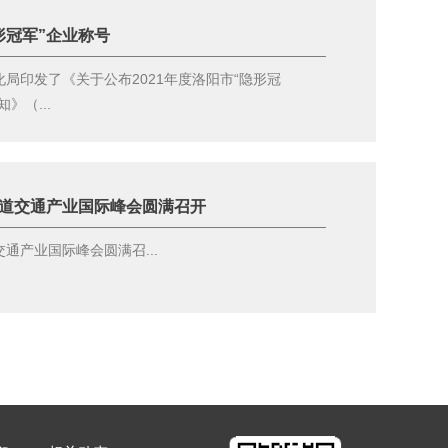
形冠军”企业称号
局印发了《关于公布2021年度洛阳市“隐形冠
》（...
道交通产业国际峰会圆满召开
通产业国际峰会圆满召...