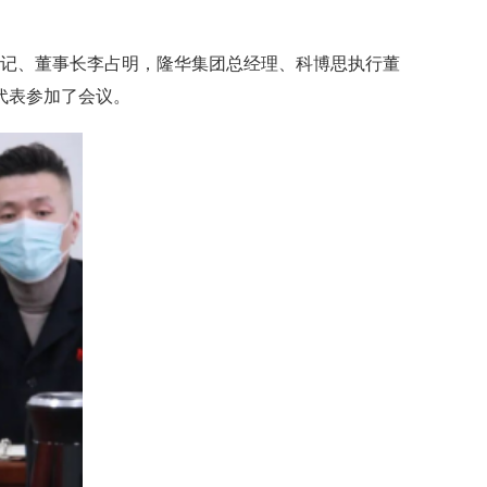
书记、董事长李占明，隆华集团总经理、科博思执行董
代表参加了会议。