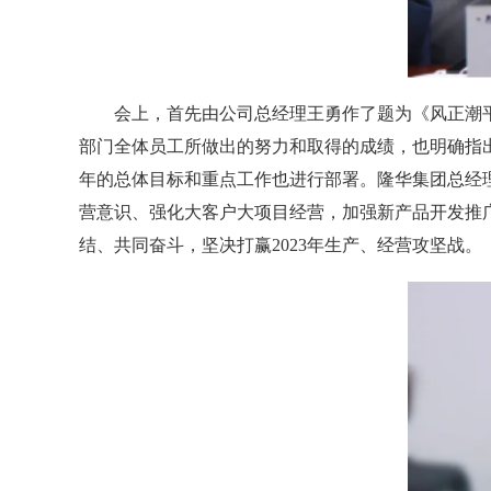
会上，首先由公司总经理王勇作了题为《风正潮平正扬
部门全体员工所做出的努力和取得的成绩，也明确指出
年的总体目标和重点工作也进行部署。隆华集团总经理
营意识、强化大客户大项目经营，加强新产品开发推
结、共同奋斗，坚决打赢2023年生产、经营攻坚战。