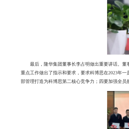
最后，隆华集团董事长李占明做出重要讲话。董事长
重点工作做出了指示和要求，要求科博思在2023年
部管理打造为科博思第二核心竞争力；四要加强全员