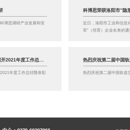
研
科博思荣获洛阳市“隐
到科博思调研产业发展和安
近日，洛阳市工业和信息化
军”（培育）企业名单的通知
六载沉淀蓄势待发,五年规划再攀高峰-科博思召开2021年度工作总结暨表彰大会
热烈庆祝第二届中国轨
2021年度工作总结暨表彰
热烈庆祝第二届中国轨道交