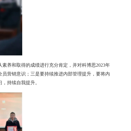
养和取得的成绩进行充分肯定，并对科博思2023年
和全员营销意识；三是要持续推进内部管理提升，要将内
习，持续自我提升。