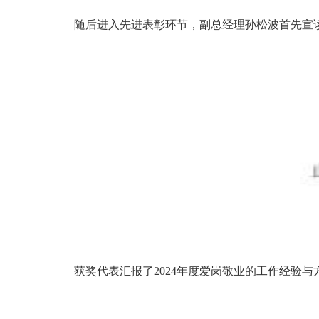
随后进入先进表彰环节，副总经理孙松波首先宣读
获奖代表汇报了2024年度爱岗敬业的工作经验