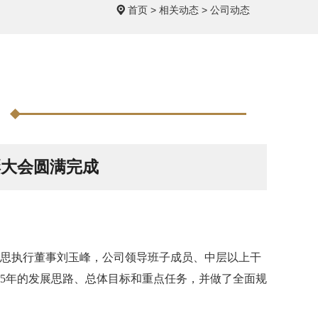
首页
>
相关动态
>
公司动态
彰大会圆满完成
科博思执行董事刘玉峰，公司领导班子成员、中层以上干
25年的发展思路、总体目标和重点任务，并做了全面规