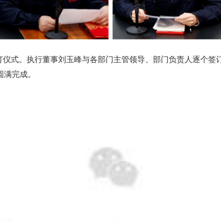
”签订仪式。执行董事刘玉峰与各部门主管领导、部门负责人逐个
圆满完成。