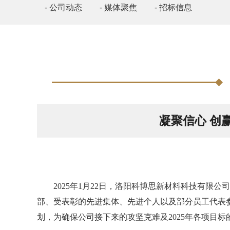
- 公司动态
- 媒体聚焦
- 招标信息
凝聚信心 创
2025年1月22日，洛阳科博思新材料科技有限
部、受表彰的先进集体、先进个人以及部分员工代表参
划，为确保公司接下来的攻坚克难及2025年各项目