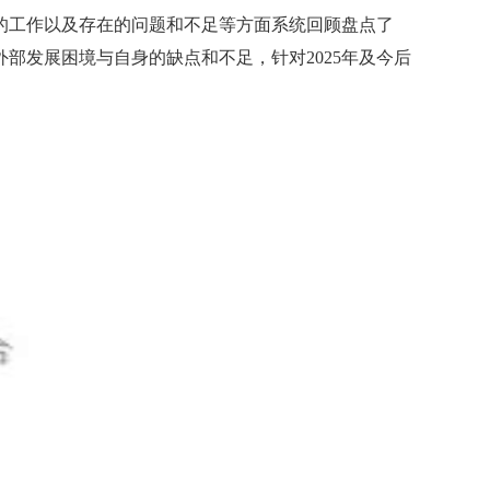
成的工作以及存在的问题和不足等方面系统回顾盘点了
部发展困境与自身的缺点和不足，针对2025年及今后