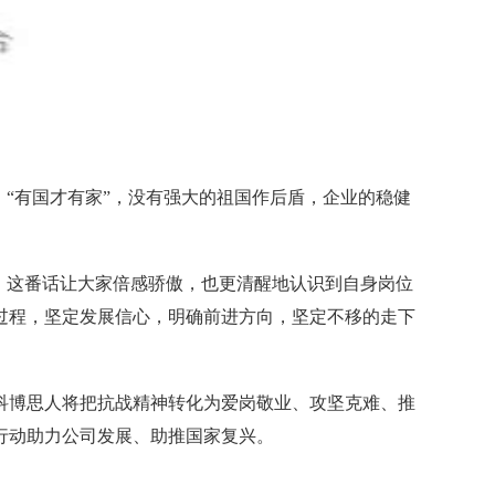
“有国才有家”，没有强大的祖国作后盾，企业的稳健
，这番话让大家倍感骄傲，也更清醒地认识到自身岗位
过程，坚定发展信心，明确前进方向，坚定不移的走下
科博思人将把抗战精神转化为爱岗敬业、攻坚克难、推
行动助力公司发展、助推国家复兴。