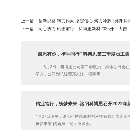
上一篇：
创新思路 转变作风 坚定信心 聚力冲刺 | 洛阳
下一篇：
同心协力 砥砺前行—科博思新材2025开工大吉
“感恩有你，携手同行” 科博思第二季度员工
6月2日，科博思公司第二季度员工集体生日会在
举办，公司副总经理郑东洋、熊晓明...
4月27日下午，洛阳科博思新材料科技有限公司组织
筑梦未来”的新员工见面座谈会。...