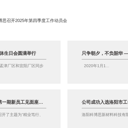
科博思召开2025年第四季度工作动员会
集体生日会圆满举行
孟津厂区和宜阳厂区同步
2020年1月1...
精业笃行，筑梦未来 -洛阳科博思召开2022年第一期新员工见面座谈会
公司成功入选洛阳市工信
召开了主题为“精业笃行、
洛阳科博思新材料科技有限公