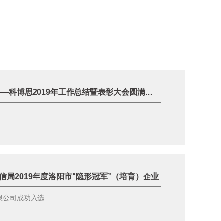
只争朝夕，不负韶华 ——科博思2019年工作总结暨表彰大会圆满召开
局2019年度洛阳市“隐形冠军”（培育）企业
司成功入选 ...