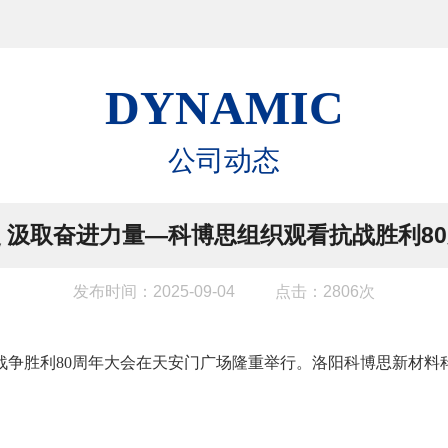
DYNAMIC
公司动态
 汲取奋进力量—科博思组织观看抗战胜利8
发布时间：2025-09-04
点击：2806次
战争胜利80周年大会在天安门广场隆重举行。洛阳科博思新材