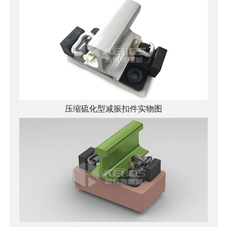
压缩硫化型减振扣件实物图