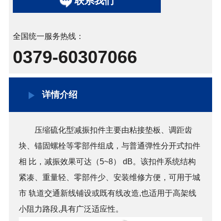
联系我们
全国统一服务热线：
0379-60307066
详情介绍
压缩硫化型减振扣件主要由粘接垫板、调距齿
块、锚固螺栓等零部件组成，与普通弹性分开式扣件
相 比，减振效果可达（5~8） dB。该扣件系统结构
紧凑、重量轻、零部件少、安装维修方便，可用于城
市 轨道交通新线铺设或既有线改造,也适用于高架线
小阻力路段,具有广泛适应性。