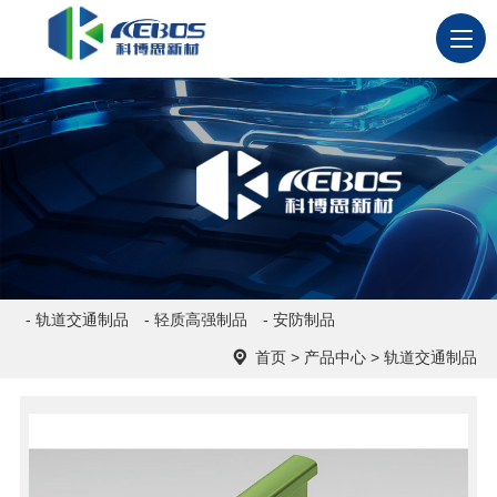
- 轨道交通制品
- 轻质高强制品
- 安防制品
首页
>
产品中心
>
轨道交通制品