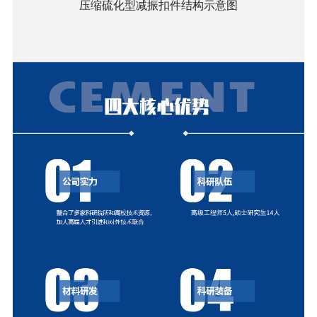
压缩硫化型减振扣件结构示意图