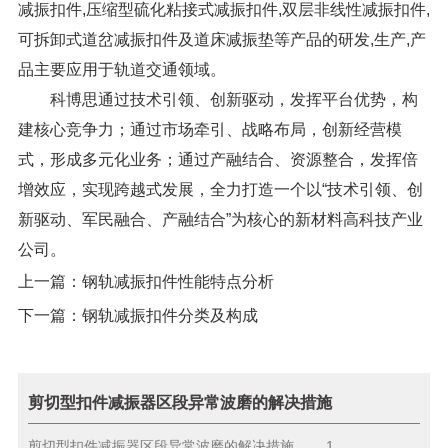
减振扣件,压缩型硫化粘接式减振扣件,
双层非线性减振扣件
,
可拆卸式道岔减振扣件及道床减振垫等产品的研发,生产,产
品主要应用于轨道交通领域。
科博思通过技术引领、创新驱动，发挥平台优势，构
建核心竞争力；通过市场牵引、战略布局，创新经营模
式，形成多元化业务；通过产融结合、资源整合，发挥倍
增效应，实现跨越式发展，全力打造一个以“技术引领、创
新驱动、军民融合、产融结合”为核心的新材料高科技产业
公司。
上一篇：
钢轨减振扣件性能特点分析
下一篇：
钢轨减振扣件分类及构成
剪切型扣件减振器区段异常波磨的解决措施
剪切型扣件减振器区段异常波磨的解决措施 1、...