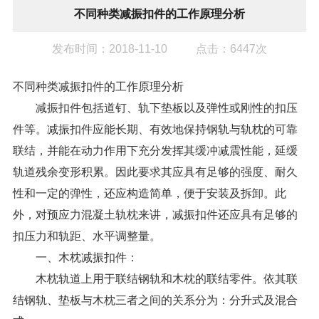
不同种类减振扣件的工作原理分析
发布时间：2018-11-10
点击：6447次
不同种类
减振扣件
的工作原理分析
减振扣件包括道钉、轨下垫板以及弹性或刚性的扣压
件等。减振扣件应能长期、有效地保持钢轨与轨枕的可靠
联结，并能在动力作用下充分发挥其缓冲减震性能，延缓
轨道残余变形积累。因此要求其应具有足够的强度、耐久
性和一定的弹性，还应构造简单，便于安装及拆卸。此
外，对预应力混凝土轨枕来讲，减振扣件还应具有足够的
扣压力和轨距、水平调整量。
一、木枕减振扣件：
木枕轨道上用于联结钢轨和木枕的联结零件。依其联
结钢轨、垫板与木枕三者之间的关系分为：分升式及混合